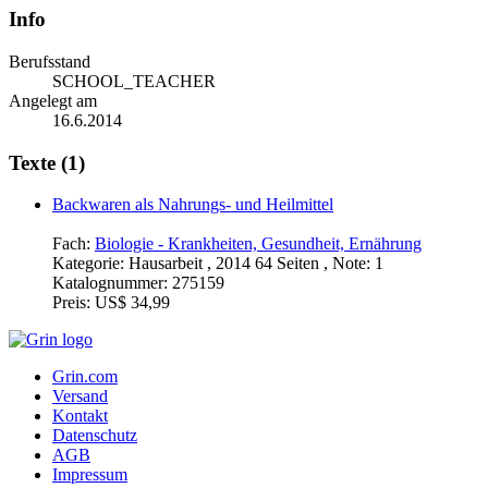
Info
Berufsstand
SCHOOL_TEACHER
Angelegt am
16.6.2014
Texte (1)
Backwaren als Nahrungs- und Heilmittel
Fach:
Biologie - Krankheiten, Gesundheit, Ernährung
Kategorie:
Hausarbeit , 2014 64 Seiten , Note: 1
Katalognummer:
275159
Preis:
US$ 34,99
Grin.com
Versand
Kontakt
Datenschutz
AGB
Impressum