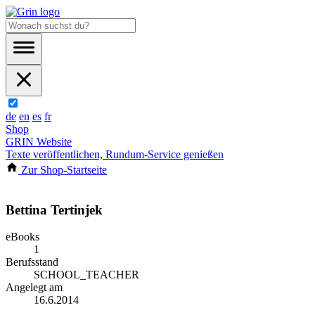
de
en
es
fr
Shop
GRIN Website
Texte veröffentlichen, Rundum-Service genießen
Zur Shop-Startseite
Bettina Tertinjek
eBooks
1
Berufsstand
SCHOOL_TEACHER
Angelegt am
16.6.2014