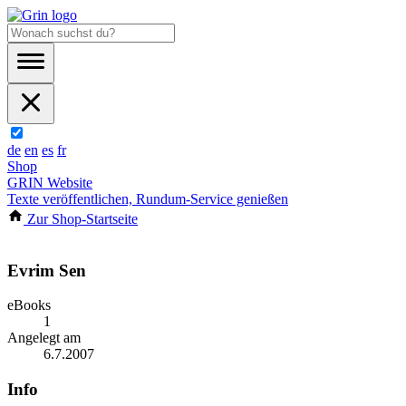
de
en
es
fr
Shop
GRIN Website
Texte veröffentlichen, Rundum-Service genießen
Zur Shop-Startseite
Evrim Sen
eBooks
1
Angelegt am
6.7.2007
Info