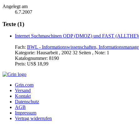
Angelegt am
6.7.2007
Texte (1)
Internet Suchmaschinen ODP (DMOZ) und FAST (ALLTH
Fach:
BWL - Informationswissenschaften, Informationsmanag
Kategorie:
Hausarbeit , 2002 32 Seiten , Note: 1
Katalognummer:
8190
Preis:
US$ 18,99
Grin.com
Versand
Kontakt
Datenschutz
AGB
Impressum
Vertrag widerrufen