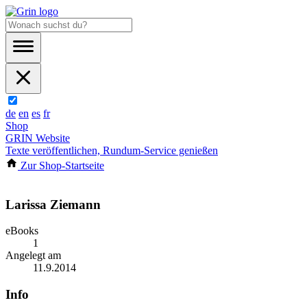
de
en
es
fr
Shop
GRIN Website
Texte veröffentlichen, Rundum-Service genießen
Zur Shop-Startseite
Larissa Ziemann
eBooks
1
Angelegt am
11.9.2014
Info