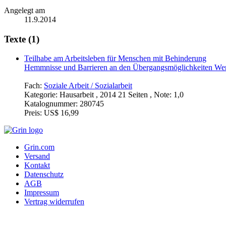
Angelegt am
11.9.2014
Texte (1)
Teilhabe am Arbeitsleben für Menschen mit Behinderung
Hemmnisse und Barrieren an den Übergangsmöglichkeiten Werk
Fach:
Soziale Arbeit / Sozialarbeit
Kategorie:
Hausarbeit , 2014 21 Seiten , Note: 1,0
Katalognummer:
280745
Preis:
US$ 16,99
Grin.com
Versand
Kontakt
Datenschutz
AGB
Impressum
Vertrag widerrufen