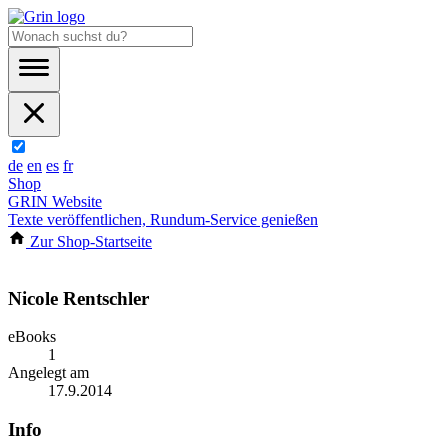
de
en
es
fr
Shop
GRIN Website
Texte veröffentlichen, Rundum-Service genießen
Zur Shop-Startseite
Nicole Rentschler
eBooks
1
Angelegt am
17.9.2014
Info