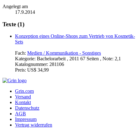
Angelegt am
17.9.2014
Texte (1)
Konzeption eines Online-Shops zum Vertrieb von Kosmetik-
Sets
Fach:
Medien / Kommunikation - Sonstiges
Kategorie:
Bachelorarbeit , 2011 67 Seiten , Note: 2,1
Katalognummer:
281106
Preis:
US$ 34,99
Grin.com
Versand
Kontakt
Datenschutz
AGB
Impressum
Vertrag widerrufen