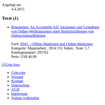
Angelegt am
4.4.2015
Texte (1)
Retargeting. An Acceptable Ad? Akzeptanz und Gestaltung
von Online-Werbeanzeigen unter Berücksichtigung von
Datenschutzaufklärung
Fach:
BWL - Offline-Marketing und Online-Marketing
Kategorie:
Masterarbeit , 2014 151 Seiten , Note: 1,7
Katalognummer:
295762
Preis:
US$ 46,99
Grin.com
Versand
Kontakt
Datenschutz
AGB
Impressum
Vertrag widerrufen