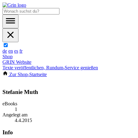
de
en
es
fr
Shop
GRIN Website
Texte veröffentlichen, Rundum-Service genießen
Zur Shop-Startseite
Stefanie Muth
eBooks
1
Angelegt am
4.4.2015
Info