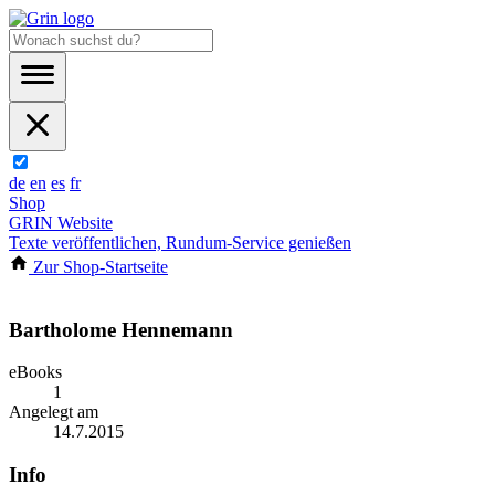
de
en
es
fr
Shop
GRIN Website
Texte veröffentlichen, Rundum-Service genießen
Zur Shop-Startseite
Bartholome Hennemann
eBooks
1
Angelegt am
14.7.2015
Info