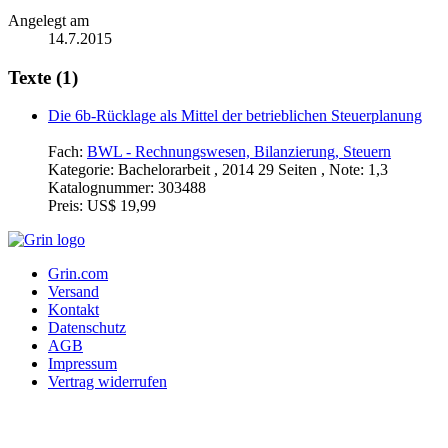
Angelegt am
14.7.2015
Texte (1)
Die 6b-Rücklage als Mittel der betrieblichen Steuerplanung
Fach:
BWL - Rechnungswesen, Bilanzierung, Steuern
Kategorie:
Bachelorarbeit , 2014 29 Seiten , Note: 1,3
Katalognummer:
303488
Preis:
US$ 19,99
Grin.com
Versand
Kontakt
Datenschutz
AGB
Impressum
Vertrag widerrufen