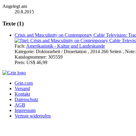
Angelegt am
20.8.2015
Texte (1)
Crisis and Masculinity on Contemporary Cable Television: Tr
Fach:
Amerikanistik - Kultur und Landeskunde
Kategorie:
Doktorarbeit / Dissertation , 2014 266 Seiten , Not
Katalognummer:
305559
Preis:
US$ 46,99
Grin.com
Versand
Kontakt
Datenschutz
AGB
Impressum
Vertrag widerrufen