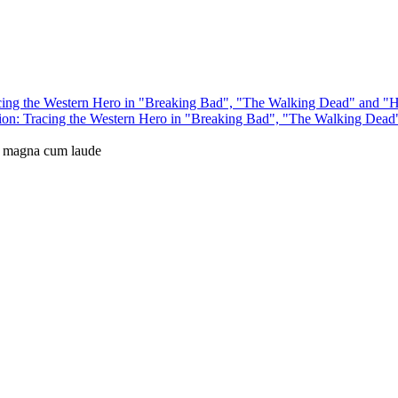
acing the Western Hero in "Breaking Bad", "The Walking Dead" and "
e: magna cum laude