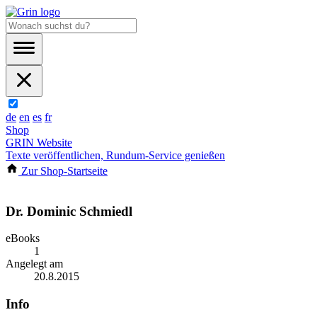
de
en
es
fr
Shop
GRIN Website
Texte veröffentlichen, Rundum-Service genießen
Zur Shop-Startseite
Dr. Dominic Schmiedl
eBooks
1
Angelegt am
20.8.2015
Info