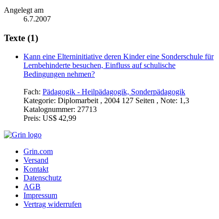
Angelegt am
6.7.2007
Texte (1)
Kann eine Elterninitiative deren Kinder eine Sonderschule für
Lernbehinderte besuchen, Einfluss auf schulische
Bedingungen nehmen?
Fach:
Pädagogik - Heilpädagogik, Sonderpädagogik
Kategorie:
Diplomarbeit , 2004 127 Seiten , Note: 1,3
Katalognummer:
27713
Preis:
US$ 42,99
Grin.com
Versand
Kontakt
Datenschutz
AGB
Impressum
Vertrag widerrufen