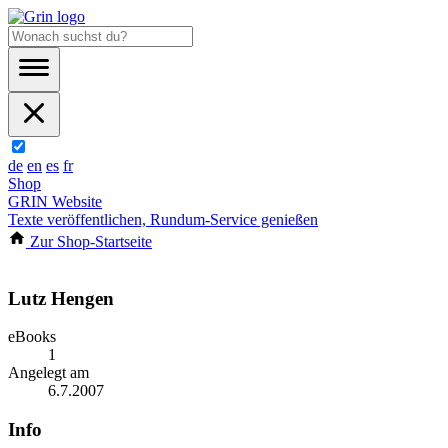
de
en
es
fr
Shop
GRIN Website
Texte veröffentlichen, Rundum-Service genießen
Zur Shop-Startseite
Lutz Hengen
eBooks
1
Angelegt am
6.7.2007
Info