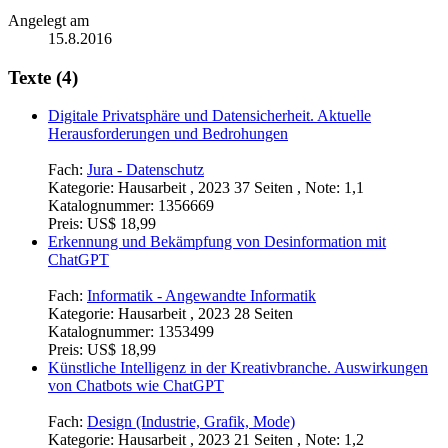
Angelegt am
15.8.2016
Texte (4)
Digitale Privatsphäre und Datensicherheit. Aktuelle
Herausforderungen und Bedrohungen
Fach:
Jura - Datenschutz
Kategorie:
Hausarbeit , 2023 37 Seiten , Note: 1,1
Katalognummer:
1356669
Preis:
US$ 18,99
Erkennung und Bekämpfung von Desinformation mit
ChatGPT
Fach:
Informatik - Angewandte Informatik
Kategorie:
Hausarbeit , 2023 28 Seiten
Katalognummer:
1353499
Preis:
US$ 18,99
Künstliche Intelligenz in der Kreativbranche. Auswirkungen
von Chatbots wie ChatGPT
Fach:
Design (Industrie, Grafik, Mode)
Kategorie:
Hausarbeit , 2023 21 Seiten , Note: 1,2