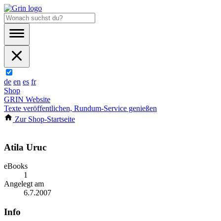
de
en
es
fr
Shop
GRIN Website
Texte veröffentlichen, Rundum-Service genießen
Zur Shop-Startseite
Atila Uruc
eBooks
1
Angelegt am
6.7.2007
Info