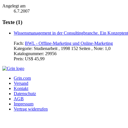
Angelegt am
6.7.2007
Texte (1)
Wissensmanagement in der Consultingbranche. Ein Konzepten
Fach:
BWL - Offline-Marketing und Online-Marketing
Kategorie:
Studienarbeit , 1998 152 Seiten , Note: 1,0
Katalognummer:
29956
Preis:
US$ 45,99
Grin.com
Versand
Kontakt
Datenschutz
AGB
Impressum
Vertrag widerrufen