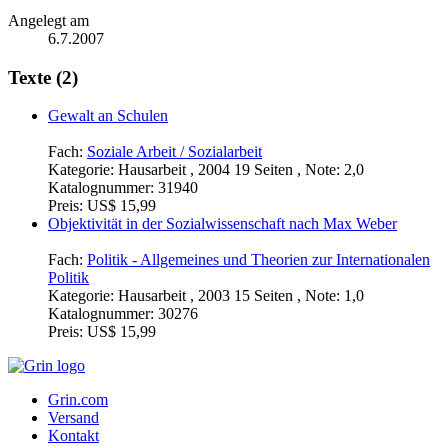
Angelegt am
6.7.2007
Texte (2)
Gewalt an Schulen
Fach:
Soziale Arbeit / Sozialarbeit
Kategorie:
Hausarbeit , 2004 19 Seiten , Note: 2,0
Katalognummer:
31940
Preis:
US$ 15,99
Objektivität in der Sozialwissenschaft nach Max Weber
Fach:
Politik - Allgemeines und Theorien zur Internationalen
Politik
Kategorie:
Hausarbeit , 2003 15 Seiten , Note: 1,0
Katalognummer:
30276
Preis:
US$ 15,99
Grin.com
Versand
Kontakt