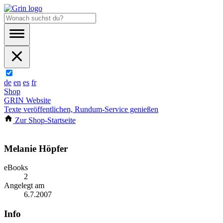
de
en
es
fr
Shop
GRIN Website
Texte veröffentlichen, Rundum-Service genießen
Zur Shop-Startseite
Melanie Höpfer
eBooks
2
Angelegt am
6.7.2007
Info