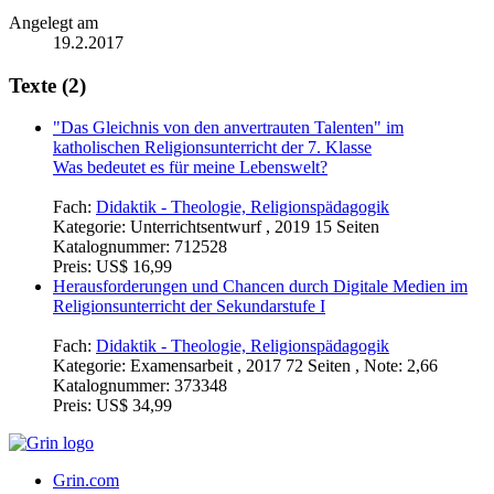
Angelegt am
19.2.2017
Texte (2)
"Das Gleichnis von den anvertrauten Talenten" im
katholischen Religionsunterricht der 7. Klasse
Was bedeutet es für meine Lebenswelt?
Fach:
Didaktik - Theologie, Religionspädagogik
Kategorie:
Unterrichtsentwurf , 2019 15 Seiten
Katalognummer:
712528
Preis:
US$ 16,99
Herausforderungen und Chancen durch Digitale Medien im
Religionsunterricht der Sekundarstufe I
Fach:
Didaktik - Theologie, Religionspädagogik
Kategorie:
Examensarbeit , 2017 72 Seiten , Note: 2,66
Katalognummer:
373348
Preis:
US$ 34,99
Grin.com