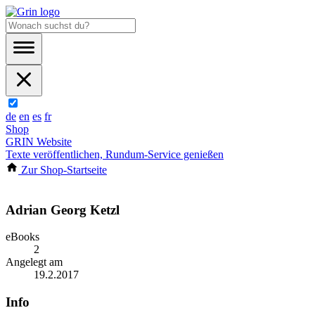
de
en
es
fr
Shop
GRIN Website
Texte veröffentlichen, Rundum-Service genießen
Zur Shop-Startseite
Adrian Georg Ketzl
eBooks
2
Angelegt am
19.2.2017
Info