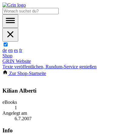
de
en
es
fr
Shop
GRIN Website
Texte veröffentlichen, Rundum-Service genießen
Zur Shop-Startseite
Kilian Alberti
eBooks
1
Angelegt am
6.7.2007
Info