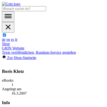
de
en
es
fr
Shop
GRIN Website
Texte veröffentlichen, Rundum-Service genießen
Zur Shop-Startseite
Boris Klotz
eBooks
1
Angelegt am
16.3.2007
Info