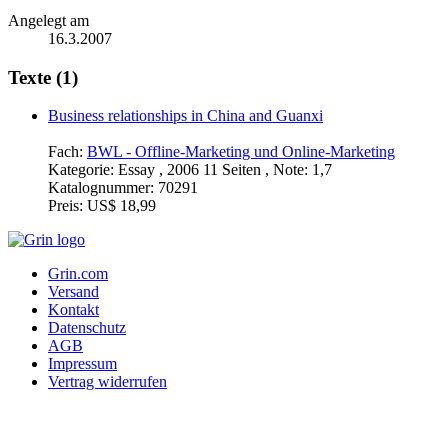
Angelegt am
16.3.2007
Texte (1)
Business relationships in China and Guanxi
Fach:
BWL - Offline-Marketing und Online-Marketing
Kategorie:
Essay , 2006 11 Seiten , Note: 1,7
Katalognummer:
70291
Preis:
US$ 18,99
Grin.com
Versand
Kontakt
Datenschutz
AGB
Impressum
Vertrag widerrufen