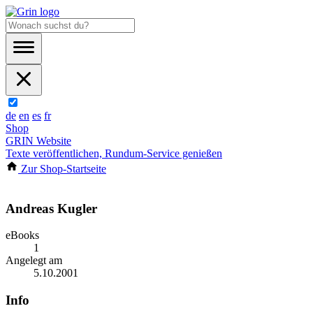
de
en
es
fr
Shop
GRIN Website
Texte veröffentlichen, Rundum-Service genießen
Zur Shop-Startseite
Andreas Kugler
eBooks
1
Angelegt am
5.10.2001
Info