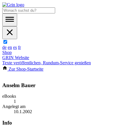
de
en
es
fr
Shop
GRIN Website
Texte veröffentlichen, Rundum-Service genießen
Zur Shop-Startseite
Anselm Bauer
eBooks
1
Angelegt am
10.1.2002
Info