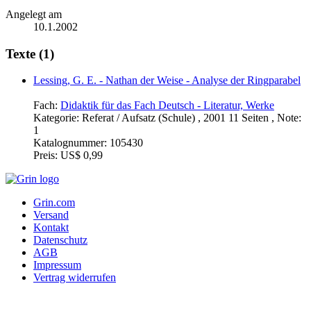
Angelegt am
10.1.2002
Texte (1)
Lessing, G. E. - Nathan der Weise - Analyse der Ringparabel
Fach:
Didaktik für das Fach Deutsch - Literatur, Werke
Kategorie:
Referat / Aufsatz (Schule) , 2001 11 Seiten , Note:
1
Katalognummer:
105430
Preis:
US$ 0,99
Grin.com
Versand
Kontakt
Datenschutz
AGB
Impressum
Vertrag widerrufen