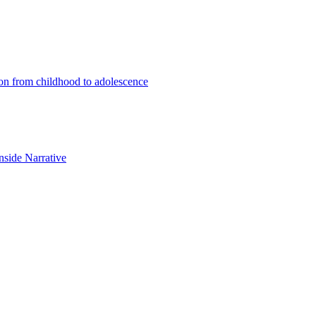
ion from childhood to adolescence
Inside Narrative