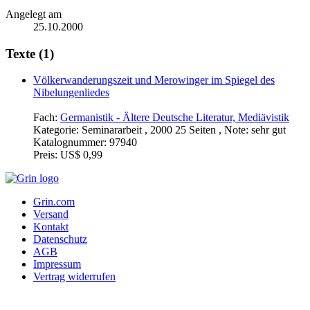
Angelegt am
25.10.2000
Texte (1)
Völkerwanderungszeit und Merowinger im Spiegel des
Nibelungenliedes
Fach:
Germanistik - Ältere Deutsche Literatur, Mediävistik
Kategorie:
Seminararbeit , 2000 25 Seiten , Note: sehr gut
Katalognummer:
97940
Preis:
US$ 0,99
Grin.com
Versand
Kontakt
Datenschutz
AGB
Impressum
Vertrag widerrufen