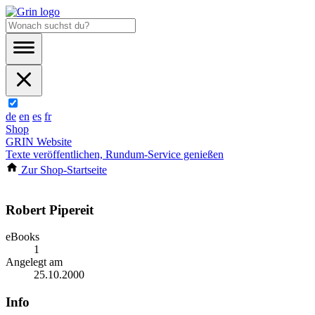
de
en
es
fr
Shop
GRIN Website
Texte veröffentlichen, Rundum-Service genießen
Zur Shop-Startseite
Robert Pipereit
eBooks
1
Angelegt am
25.10.2000
Info