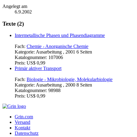
Angelegt am
6.9.2002
Texte (2)
Intermetallische Phasen und Phasendiagramme
Fach:
Chemie - Anorganische Chemie
Kategorie:
Ausarbeitung , 2001 6 Seiten
Katalognummer:
107006
Preis:
US$ 0,99
Primär aktiver Transport
Fach:
Biologie - Mikrobiologie, Molekularbiologie
Kategorie:
Ausarbeitung , 2000 8 Seiten
Katalognummer:
98988
Preis:
US$ 0,99
Grin.com
Versand
Kontakt
Datenschutz