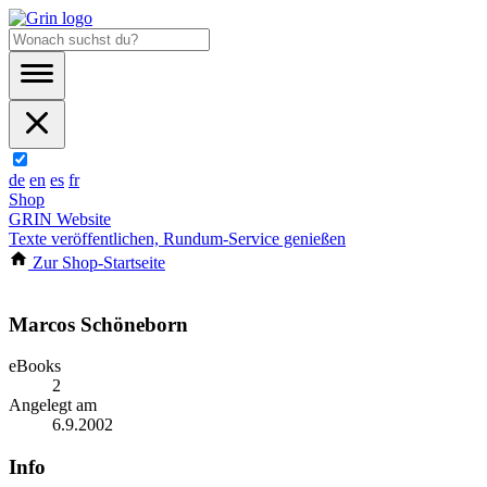
de
en
es
fr
Shop
GRIN Website
Texte veröffentlichen, Rundum-Service genießen
Zur Shop-Startseite
Marcos Schöneborn
eBooks
2
Angelegt am
6.9.2002
Info