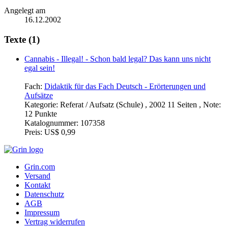
Angelegt am
16.12.2002
Texte (1)
Cannabis - Illegal! - Schon bald legal? Das kann uns nicht
egal sein!
Fach:
Didaktik für das Fach Deutsch - Erörterungen und
Aufsätze
Kategorie:
Referat / Aufsatz (Schule) , 2002 11 Seiten , Note:
12 Punkte
Katalognummer:
107358
Preis:
US$ 0,99
Grin.com
Versand
Kontakt
Datenschutz
AGB
Impressum
Vertrag widerrufen