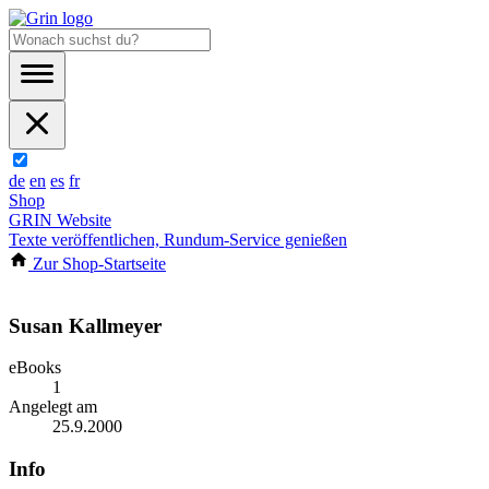
de
en
es
fr
Shop
GRIN Website
Texte veröffentlichen, Rundum-Service genießen
Zur Shop-Startseite
Susan Kallmeyer
eBooks
1
Angelegt am
25.9.2000
Info