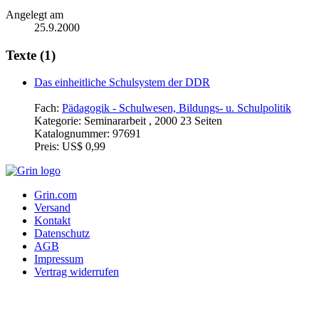
Angelegt am
25.9.2000
Texte (1)
Das einheitliche Schulsystem der DDR
Fach:
Pädagogik - Schulwesen, Bildungs- u. Schulpolitik
Kategorie:
Seminararbeit , 2000 23 Seiten
Katalognummer:
97691
Preis:
US$ 0,99
Grin.com
Versand
Kontakt
Datenschutz
AGB
Impressum
Vertrag widerrufen