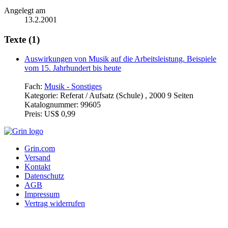
Angelegt am
13.2.2001
Texte (1)
Auswirkungen von Musik auf die Arbeitsleistung. Beispiele
vom 15. Jahrhundert bis heute
Fach:
Musik - Sonstiges
Kategorie:
Referat / Aufsatz (Schule) , 2000 9 Seiten
Katalognummer:
99605
Preis:
US$ 0,99
Grin.com
Versand
Kontakt
Datenschutz
AGB
Impressum
Vertrag widerrufen