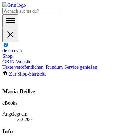
de
en
es
fr
Shop
GRIN Website
Texte veröffentlichen, Rundum-Service genießen
Zur Shop-Startseite
Maria Beilke
eBooks
1
Angelegt am
13.2.2001
Info