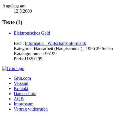
Angelegt am
12.5.2000
Texte (1)
Elektronisches Geld
Fach:
Informatik - Wirtschaftsinformatik
Kategorie:
Hausarbeit (Hauptseminar) , 1996 29 Seiten
Katalognummer:
96199
Preis:
US$ 0,99
Grin.com
Versand
Kontakt
Datenschutz
AGB
Impressum
Vertrag widerrufen