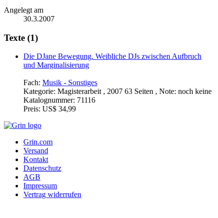
Angelegt am
30.3.2007
Texte (1)
Die DJane Bewegung. Weibliche DJs zwischen Aufbruch
und Marginalisierung
Fach:
Musik - Sonstiges
Kategorie:
Magisterarbeit , 2007 63 Seiten , Note: noch keine
Katalognummer:
71116
Preis:
US$ 34,99
Grin.com
Versand
Kontakt
Datenschutz
AGB
Impressum
Vertrag widerrufen