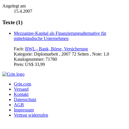
Angelegt am
15.4.2007
Texte (1)
Mezzanine-Kapital als Finanzierungsalternative für
mittelständische Unternehmen
Fach:
BWL - Bank, Börse, Versicherung
Kategorie:
Diplomarbeit , 2007 72 Seiten , Note: 1,0
Katalognummer:
71780
Preis:
US$ 33,99
Grin.com
Versand
Kontakt
Datenschutz
AGB
Impressum
Vertrag widerrufen