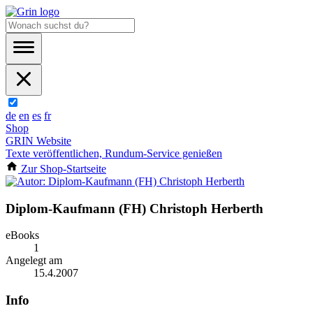
de
en
es
fr
Shop
GRIN Website
Texte veröffentlichen, Rundum-Service genießen
Zur Shop-Startseite
Diplom-Kaufmann (FH) Christoph Herberth
eBooks
1
Angelegt am
15.4.2007
Info