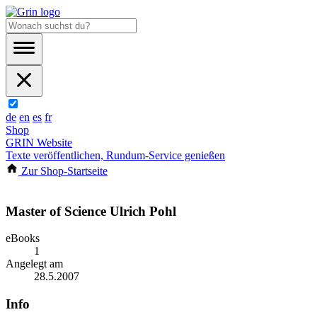
de
en
es
fr
Shop
GRIN Website
Texte veröffentlichen, Rundum-Service genießen
Zur Shop-Startseite
Master of Science Ulrich Pohl
eBooks
1
Angelegt am
28.5.2007
Info