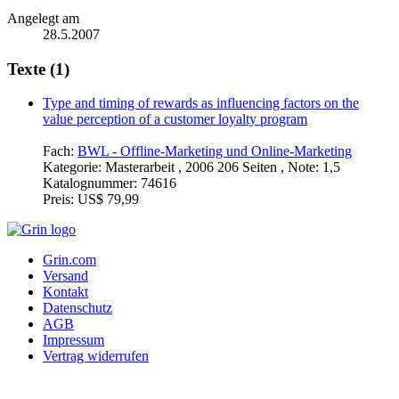
Angelegt am
28.5.2007
Texte (1)
Type and timing of rewards as influencing factors on the
value perception of a customer loyalty program
Fach:
BWL - Offline-Marketing und Online-Marketing
Kategorie:
Masterarbeit , 2006 206 Seiten , Note: 1,5
Katalognummer:
74616
Preis:
US$ 79,99
Grin.com
Versand
Kontakt
Datenschutz
AGB
Impressum
Vertrag widerrufen