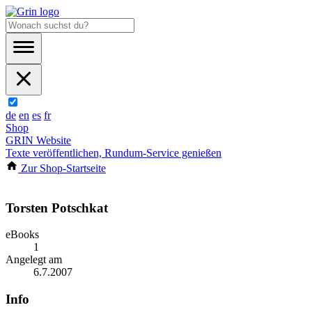
de
en
es
fr
Shop
GRIN Website
Texte veröffentlichen, Rundum-Service genießen
Zur Shop-Startseite
Torsten Potschkat
eBooks
1
Angelegt am
6.7.2007
Info