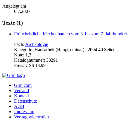
Angelegt am
6.7.2007
Texte (1)
Frühchristliche Kirchenbauten vom 3. bis zum 7. Jahrhundert
Fach:
Archäologie
Kategorie:
Hausarbeit (Hauptseminar) , 2004 40 Seiten ,
Note: 1,3
Katalognummer:
33291
Preis:
US$ 18,99
Grin.com
Versand
Kontakt
Datenschutz
AGB
Impressum
Vertrag widerrufen