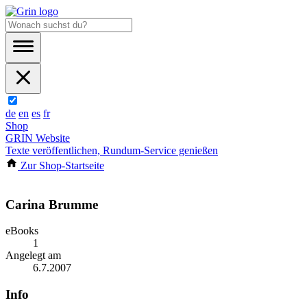
de
en
es
fr
Shop
GRIN Website
Texte veröffentlichen, Rundum-Service genießen
Zur Shop-Startseite
Carina Brumme
eBooks
1
Angelegt am
6.7.2007
Info