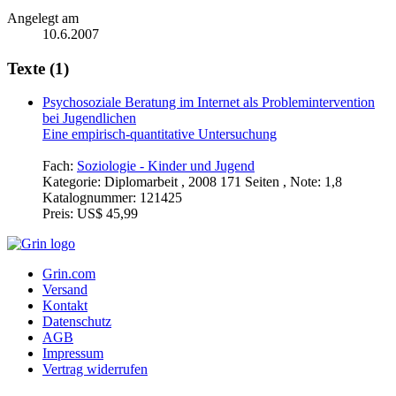
Angelegt am
10.6.2007
Texte (1)
Psychosoziale Beratung im Internet als Problemintervention
bei Jugendlichen
Eine empirisch-quantitative Untersuchung
Fach:
Soziologie - Kinder und Jugend
Kategorie:
Diplomarbeit , 2008 171 Seiten , Note: 1,8
Katalognummer:
121425
Preis:
US$ 45,99
Grin.com
Versand
Kontakt
Datenschutz
AGB
Impressum
Vertrag widerrufen