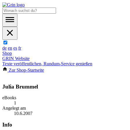
de
en
es
fr
Shop
GRIN Website
Texte veröffentlichen, Rundum-Service genießen
Zur Shop-Startseite
Julia Brummel
eBooks
1
Angelegt am
10.6.2007
Info