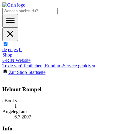
de
en
es
fr
Shop
GRIN Website
Texte veröffentlichen, Rundum-Service genießen
Zur Shop-Startseite
Helmut Rompel
eBooks
1
Angelegt am
6.7.2007
Info