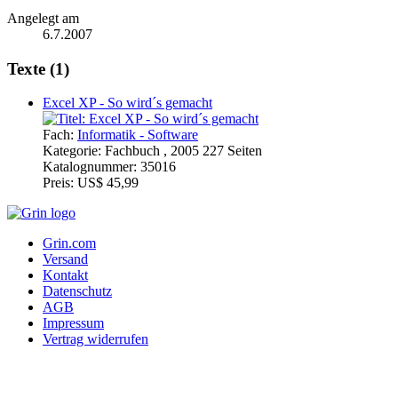
Angelegt am
6.7.2007
Texte (1)
Excel XP - So wird´s gemacht
Fach:
Informatik - Software
Kategorie:
Fachbuch , 2005 227 Seiten
Katalognummer:
35016
Preis:
US$ 45,99
Grin.com
Versand
Kontakt
Datenschutz
AGB
Impressum
Vertrag widerrufen