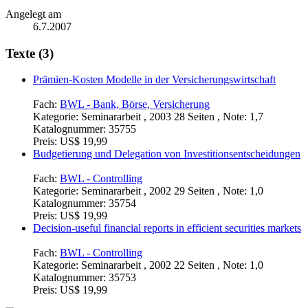
Angelegt am
6.7.2007
Texte (3)
Prämien-Kosten Modelle in der Versicherungswirtschaft
Fach:
BWL - Bank, Börse, Versicherung
Kategorie:
Seminararbeit , 2003 28 Seiten , Note: 1,7
Katalognummer:
35755
Preis:
US$ 19,99
Budgetierung und Delegation von Investitionsentscheidungen
Fach:
BWL - Controlling
Kategorie:
Seminararbeit , 2002 29 Seiten , Note: 1,0
Katalognummer:
35754
Preis:
US$ 19,99
Decision-useful financial reports in efficient securities markets
Fach:
BWL - Controlling
Kategorie:
Seminararbeit , 2002 22 Seiten , Note: 1,0
Katalognummer:
35753
Preis:
US$ 19,99