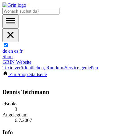
de
en
es
fr
Shop
GRIN Website
Texte veröffentlichen, Rundum-Service genießen
Zur Shop-Startseite
Dennis Teichmann
eBooks
3
Angelegt am
6.7.2007
Info