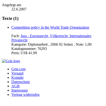
Angelegt am
22.6.2007
Texte (1)
Competition policy in the World Trade Organization
Fach:
Jura - Europarecht, Völkerrecht, Internationales
Privatrecht
Kategorie:
Diplomarbeit , 2006 92 Seiten , Note: 1,00
Katalognummer:
76293
Preis:
US$ 41,99
Grin.com
Versand
Kontakt
Datenschutz
AGB
Impressum
Vertrag widerrufen