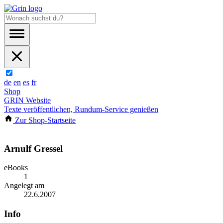
de
en
es
fr
Shop
GRIN Website
Texte veröffentlichen, Rundum-Service genießen
Zur Shop-Startseite
Arnulf Gressel
eBooks
1
Angelegt am
22.6.2007
Info