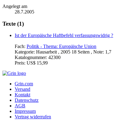
Angelegt am
28.7.2005
Texte (1)
Ist der Europäische Haftbefehl verfassungswidrig ?
Fach:
Politik - Thema: Europäische Union
Kategorie:
Hausarbeit , 2005 18 Seiten , Note: 1,7
Katalognummer:
42300
Preis:
US$ 15,99
Grin.com
Versand
Kontakt
Datenschutz
AGB
Impressum
Vertrag widerrufen