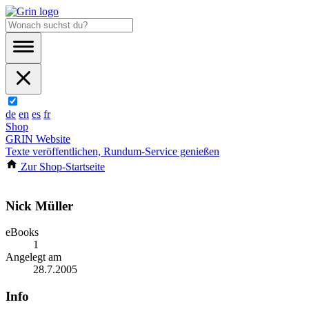
de
en
es
fr
Shop
GRIN Website
Texte veröffentlichen, Rundum-Service genießen
Zur Shop-Startseite
Nick Müller
eBooks
1
Angelegt am
28.7.2005
Info