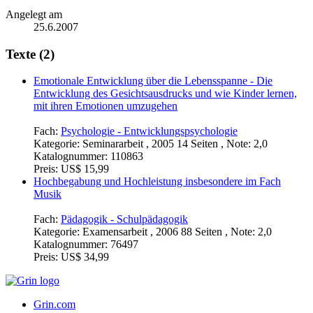
Angelegt am
25.6.2007
Texte (2)
Emotionale Entwicklung über die Lebensspanne - Die
Entwicklung des Gesichtsausdrucks und wie Kinder lernen,
mit ihren Emotionen umzugehen
Fach:
Psychologie - Entwicklungspsychologie
Kategorie:
Seminararbeit , 2005 14 Seiten , Note: 2,0
Katalognummer:
110863
Preis:
US$ 15,99
Hochbegabung und Hochleistung insbesondere im Fach
Musik
Fach:
Pädagogik - Schulpädagogik
Kategorie:
Examensarbeit , 2006 88 Seiten , Note: 2,0
Katalognummer:
76497
Preis:
US$ 34,99
Grin.com