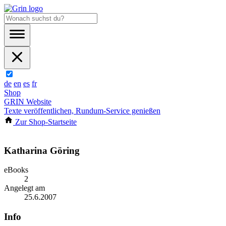
de
en
es
fr
Shop
GRIN Website
Texte veröffentlichen, Rundum-Service genießen
Zur Shop-Startseite
Katharina Göring
eBooks
2
Angelegt am
25.6.2007
Info