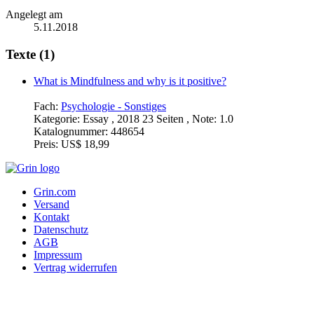
Angelegt am
5.11.2018
Texte (1)
What is Mindfulness and why is it positive?
Fach:
Psychologie - Sonstiges
Kategorie:
Essay , 2018 23 Seiten , Note: 1.0
Katalognummer:
448654
Preis:
US$ 18,99
Grin.com
Versand
Kontakt
Datenschutz
AGB
Impressum
Vertrag widerrufen