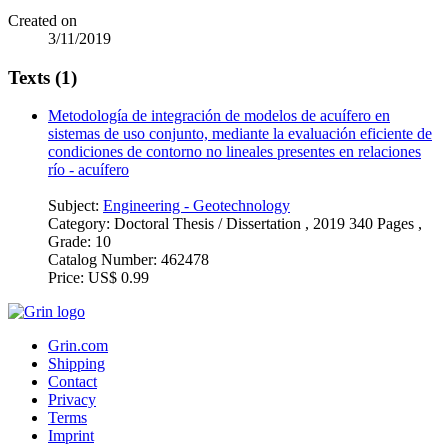
Created on
3/11/2019
Texts (1)
Metodología de integración de modelos de acuífero en
sistemas de uso conjunto, mediante la evaluación eficiente de
condiciones de contorno no lineales presentes en relaciones
río - acuífero
Subject:
Engineering - Geotechnology
Category:
Doctoral Thesis / Dissertation , 2019 340 Pages ,
Grade: 10
Catalog Number:
462478
Price:
US$ 0.99
Grin.com
Shipping
Contact
Privacy
Terms
Imprint