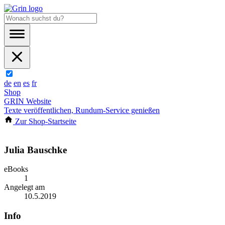
de
en
es
fr
Shop
GRIN Website
Texte veröffentlichen, Rundum-Service genießen
Zur Shop-Startseite
Julia Bauschke
eBooks
1
Angelegt am
10.5.2019
Info