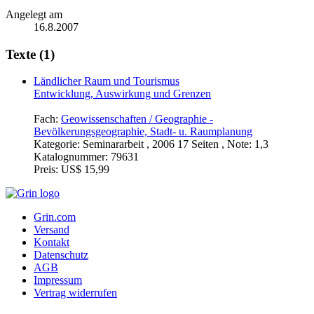
Angelegt am
16.8.2007
Texte (1)
Ländlicher Raum und Tourismus
Entwicklung, Auswirkung und Grenzen
Fach:
Geowissenschaften / Geographie -
Bevölkerungsgeographie, Stadt- u. Raumplanung
Kategorie:
Seminararbeit , 2006 17 Seiten , Note: 1,3
Katalognummer:
79631
Preis:
US$ 15,99
Grin.com
Versand
Kontakt
Datenschutz
AGB
Impressum
Vertrag widerrufen