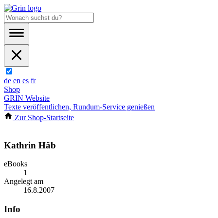
de
en
es
fr
Shop
GRIN Website
Texte veröffentlichen, Rundum-Service genießen
Zur Shop-Startseite
Kathrin Häb
eBooks
1
Angelegt am
16.8.2007
Info