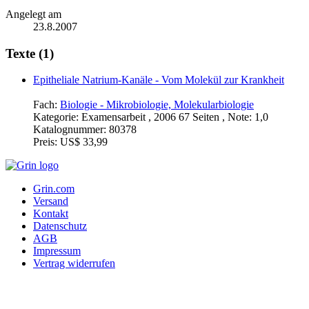
Angelegt am
23.8.2007
Texte (1)
Epitheliale Natrium-Kanäle - Vom Molekül zur Krankheit
Fach:
Biologie - Mikrobiologie, Molekularbiologie
Kategorie:
Examensarbeit , 2006 67 Seiten , Note: 1,0
Katalognummer:
80378
Preis:
US$ 33,99
Grin.com
Versand
Kontakt
Datenschutz
AGB
Impressum
Vertrag widerrufen