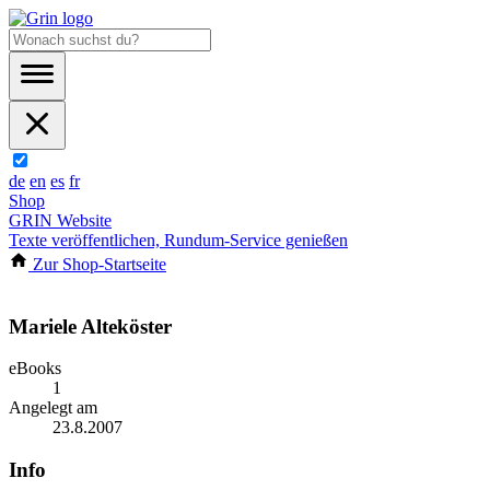
de
en
es
fr
Shop
GRIN Website
Texte veröffentlichen, Rundum-Service genießen
Zur Shop-Startseite
Mariele Alteköster
eBooks
1
Angelegt am
23.8.2007
Info