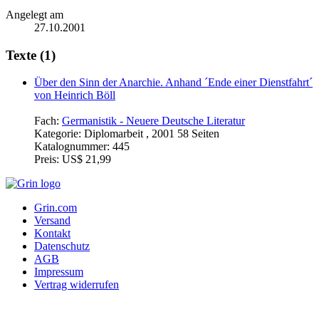
Angelegt am
27.10.2001
Texte (1)
Über den Sinn der Anarchie. Anhand ´Ende einer Dienstfahrt´
von Heinrich Böll
Fach:
Germanistik - Neuere Deutsche Literatur
Kategorie:
Diplomarbeit , 2001 58 Seiten
Katalognummer:
445
Preis:
US$ 21,99
Grin.com
Versand
Kontakt
Datenschutz
AGB
Impressum
Vertrag widerrufen