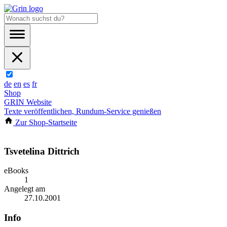
de
en
es
fr
Shop
GRIN Website
Texte veröffentlichen, Rundum-Service genießen
Zur Shop-Startseite
Tsvetelina Dittrich
eBooks
1
Angelegt am
27.10.2001
Info