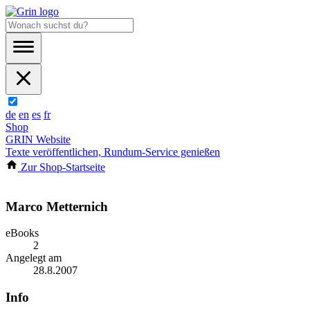
de
en
es
fr
Shop
GRIN Website
Texte veröffentlichen, Rundum-Service genießen
Zur Shop-Startseite
Marco Metternich
eBooks
2
Angelegt am
28.8.2007
Info