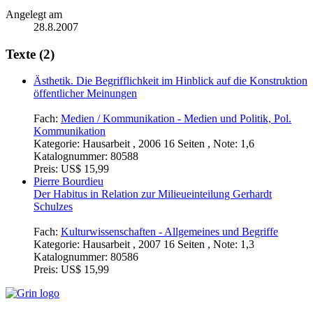
Angelegt am
28.8.2007
Texte (2)
Ästhetik. Die Begrifflichkeit im Hinblick auf die Konstruktion
öffentlicher Meinungen
Fach:
Medien / Kommunikation - Medien und Politik, Pol.
Kommunikation
Kategorie:
Hausarbeit , 2006 16 Seiten , Note: 1,6
Katalognummer:
80588
Preis:
US$ 15,99
Pierre Bourdieu
Der Habitus in Relation zur Milieueinteilung Gerhardt
Schulzes
Fach:
Kulturwissenschaften - Allgemeines und Begriffe
Kategorie:
Hausarbeit , 2007 16 Seiten , Note: 1,3
Katalognummer:
80586
Preis:
US$ 15,99