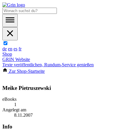
de
en
es
fr
Shop
GRIN Website
Texte veröffentlichen, Rundum-Service genießen
Zur Shop-Startseite
Meike Pietruszewski
eBooks
1
Angelegt am
8.11.2007
Info