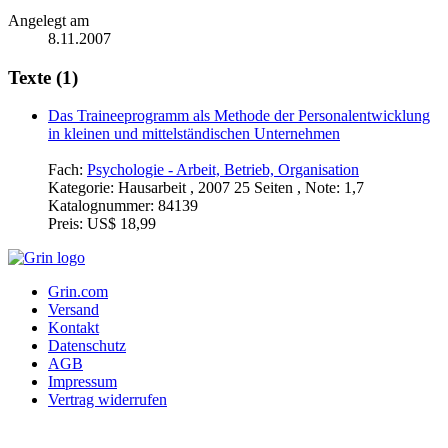
Angelegt am
8.11.2007
Texte (1)
Das Traineeprogramm als Methode der Personalentwicklung
in kleinen und mittelständischen Unternehmen
Fach:
Psychologie - Arbeit, Betrieb, Organisation
Kategorie:
Hausarbeit , 2007 25 Seiten , Note: 1,7
Katalognummer:
84139
Preis:
US$ 18,99
Grin.com
Versand
Kontakt
Datenschutz
AGB
Impressum
Vertrag widerrufen