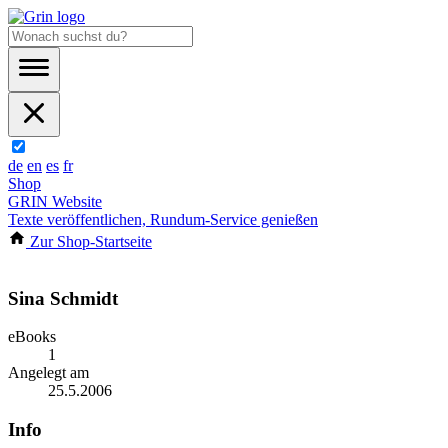
de
en
es
fr
Shop
GRIN Website
Texte veröffentlichen, Rundum-Service genießen
Zur Shop-Startseite
Sina Schmidt
eBooks
1
Angelegt am
25.5.2006
Info