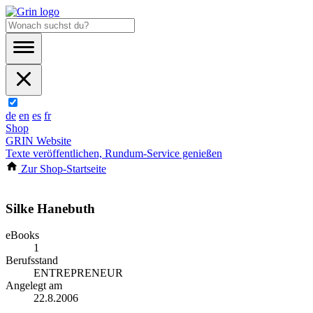
de
en
es
fr
Shop
GRIN Website
Texte veröffentlichen, Rundum-Service genießen
Zur Shop-Startseite
Silke Hanebuth
eBooks
1
Berufsstand
ENTREPRENEUR
Angelegt am
22.8.2006