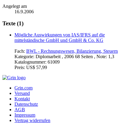
Angelegt am
16.9.2006
Texte (1)
Mögliche Auswirkungen von IAS/IFRS auf die
mittelständische GmbH und GmbH & Co. KG
Fach:
BWL - Rechnungswesen, Bilanzierung, Steuern
Kategorie:
Diplomarbeit , 2006 68 Seiten , Note: 1,3
Katalognummer:
61009
Preis:
US$ 57,99
Grin.com
Versand
Kontakt
Datenschutz
AGB
Impressum
Vertrag widerrufen