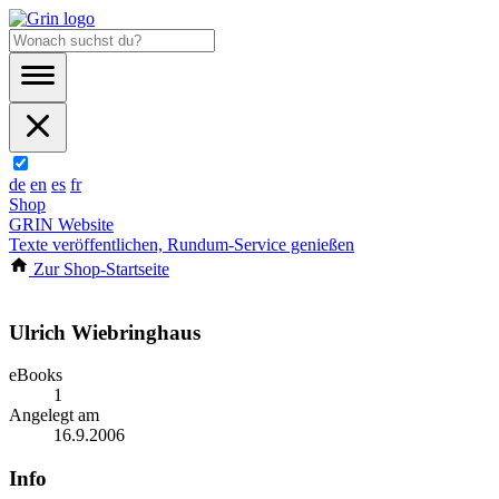
de
en
es
fr
Shop
GRIN Website
Texte veröffentlichen, Rundum-Service genießen
Zur Shop-Startseite
Ulrich Wiebringhaus
eBooks
1
Angelegt am
16.9.2006
Info