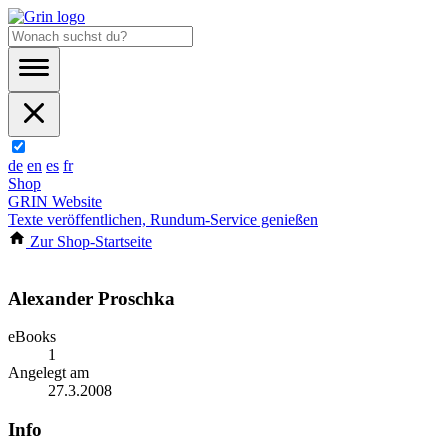
de
en
es
fr
Shop
GRIN Website
Texte veröffentlichen, Rundum-Service genießen
Zur Shop-Startseite
Alexander Proschka
eBooks
1
Angelegt am
27.3.2008
Info