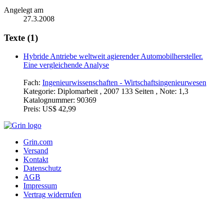
Angelegt am
27.3.2008
Texte (1)
Hybride Antriebe weltweit agierender Automobilhersteller.
Eine vergleichende Analyse
Fach:
Ingenieurwissenschaften - Wirtschaftsingenieurwesen
Kategorie:
Diplomarbeit , 2007 133 Seiten , Note: 1,3
Katalognummer:
90369
Preis:
US$ 42,99
Grin.com
Versand
Kontakt
Datenschutz
AGB
Impressum
Vertrag widerrufen