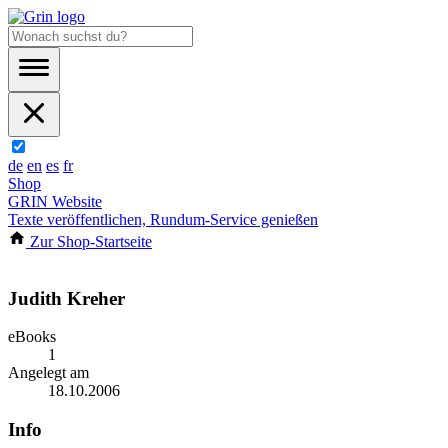
de
en
es
fr
Shop
GRIN Website
Texte veröffentlichen, Rundum-Service genießen
Zur Shop-Startseite
Judith Kreher
eBooks
1
Angelegt am
18.10.2006
Info