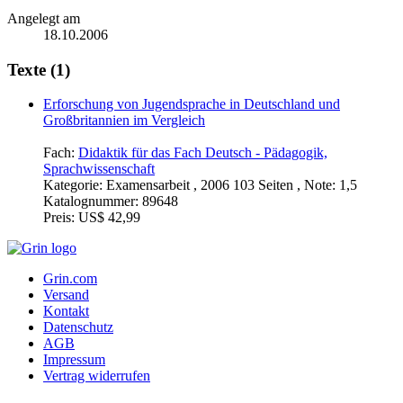
Angelegt am
18.10.2006
Texte (1)
Erforschung von Jugendsprache in Deutschland und
Großbritannien im Vergleich
Fach:
Didaktik für das Fach Deutsch - Pädagogik,
Sprachwissenschaft
Kategorie:
Examensarbeit , 2006 103 Seiten , Note: 1,5
Katalognummer:
89648
Preis:
US$ 42,99
Grin.com
Versand
Kontakt
Datenschutz
AGB
Impressum
Vertrag widerrufen