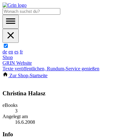
de
en
es
fr
Shop
GRIN Website
Texte veröffentlichen, Rundum-Service genießen
Zur Shop-Startseite
Christina Halasz
eBooks
3
Angelegt am
16.6.2008
Info