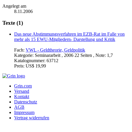
Angelegt am
8.11.2006
Texte (1)
Das neue Abstimmungsverfahren im EZB-Rat im Falle von
mehr als 15 EWU-Mitgliedern- Darstellung und Kritik
Fach:
VWL - Geldtheorie, Geldpolitik
Kategorie:
Seminararbeit , 2006 22 Seiten , Note: 1,7
Katalognummer:
63712
Preis:
US$ 19,99
Grin.com
Versand
Kontakt
Datenschutz
AGB
Impressum
Vertrag widerrufen