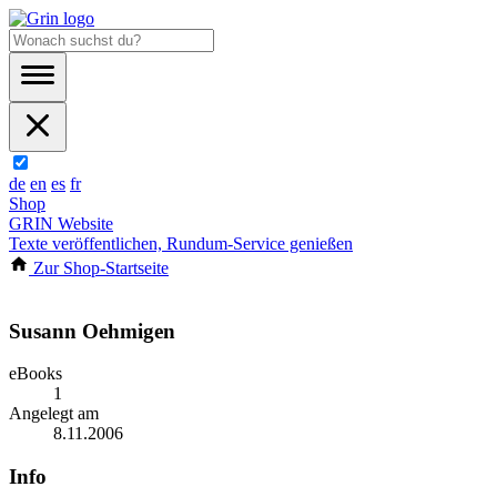
de
en
es
fr
Shop
GRIN Website
Texte veröffentlichen, Rundum-Service genießen
Zur Shop-Startseite
Susann Oehmigen
eBooks
1
Angelegt am
8.11.2006
Info