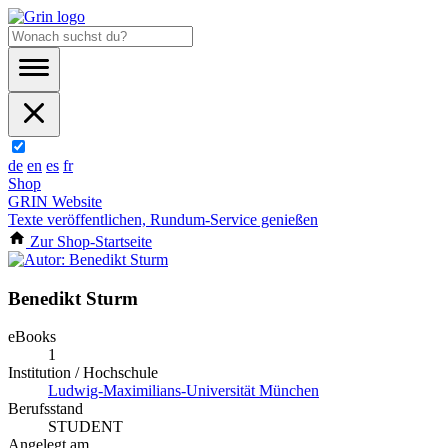
de
en
es
fr
Shop
GRIN Website
Texte veröffentlichen, Rundum-Service genießen
Zur Shop-Startseite
Benedikt Sturm
eBooks
1
Institution / Hochschule
Ludwig-Maximilians-Universität München
Berufsstand
STUDENT
Angelegt am