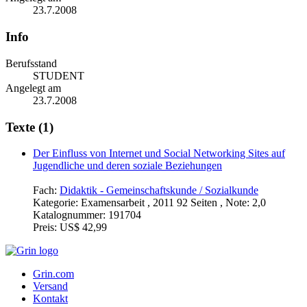
23.7.2008
Info
Berufsstand
STUDENT
Angelegt am
23.7.2008
Texte (1)
Der Einfluss von Internet und Social Networking Sites auf
Jugendliche und deren soziale Beziehungen
Fach:
Didaktik - Gemeinschaftskunde / Sozialkunde
Kategorie:
Examensarbeit , 2011 92 Seiten , Note: 2,0
Katalognummer:
191704
Preis:
US$ 42,99
Grin.com
Versand
Kontakt